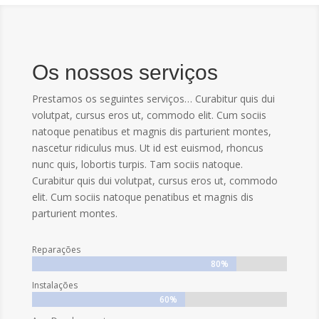
Os nossos serviços
Prestamos os seguintes serviços… Curabitur quis dui
volutpat, cursus eros ut, commodo elit. Cum sociis
natoque penatibus et magnis dis parturient montes,
nascetur ridiculus mus. Ut id est euismod, rhoncus
nunc quis, lobortis turpis. Tam sociis natoque.
Curabitur quis dui volutpat, cursus eros ut, commodo
elit. Cum sociis natoque penatibus et magnis dis
parturient montes.
Reparações
80%
80%
Instalações
60%
60%