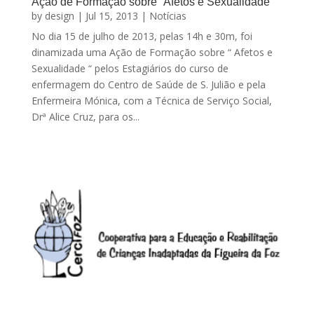
Ação de Formação sobre “Afetos e Sexualidade“
by
design
|
Jul 15, 2013
|
Notícias
No dia 15 de julho de 2013, pelas 14h e 30m, foi
dinamizada uma Ação de Formação sobre “ Afetos e
Sexualidade “ pelos Estagiários do curso de
enfermagem do Centro de Saúde de S. Julião e pela
Enfermeira Mónica, com a Técnica de Serviço Social,
Drª Alice Cruz, para os...